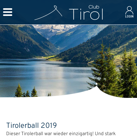
Tirolerball 2019
Dieser Tirolerball war wieder einzigartig! Und stark