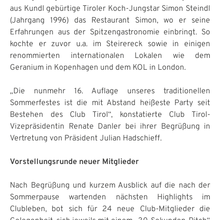
aus Kundl gebürtige Tiroler Koch-Jungstar Simon Steindl
(Jahrgang 1996) das Restaurant Simon, wo er seine
Erfahrungen aus der Spitzengastronomie einbringt. So
kochte er zuvor u.a. im Steirereck sowie in einigen
renommierten internationalen Lokalen wie dem
Geranium in Kopenhagen und dem KOL in London.
„Die nunmehr 16. Auflage unseres traditionellen
Sommerfestes ist die mit Abstand heißeste Party seit
Bestehen des Club Tirol“, konstatierte Club Tirol-
Vizepräsidentin Renate Danler bei ihrer Begrüßung in
Vertretung von Präsident Julian Hadschieff.
Vorstellungsrunde neuer Mitglieder
Nach Begrüßung und kurzem Ausblick auf die nach der
Sommerpause wartenden nächsten Highlights im
Clubleben, bot sich für 24 neue Club-Mitglieder die