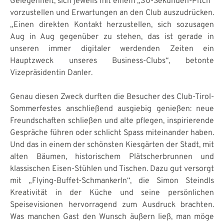
Gelegenheit, sich jeweils mit einem „30-Sekunden-Pitch“
vorzustellen und Erwartungen an den Club auszudrücken.
„Einen direkten Kontakt herzustellen, sich sozusagen
Aug in Aug gegenüber zu stehen, das ist gerade in
unseren immer digitaler werdenden Zeiten ein
Hauptzweck unseres Business-Clubs“, betonte
Vizepräsidentin Danler.
Genau diesen Zweck durften die Besucher des Club-Tirol-
Sommerfestes anschließend ausgiebig genießen: neue
Freundschaften schließen und alte pflegen, inspirierende
Gespräche führen oder schlicht Spass miteinander haben.
Und das in einem der schönsten Kiesgärten der Stadt, mit
alten Bäumen, historischem Plätscherbrunnen und
klassischen Eisen-Stühlen und Tischen. Dazu gut versorgt
mit „Flying-Buffet-Schmankerln“, die Simon Steindls
Kreativität in der Küche und seine persönlichen
Speisevisionen hervorragend zum Ausdruck brachten.
Was manchen Gast den Wunsch äußern ließ, man möge