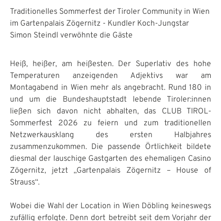
Traditionelles Sommerfest der Tiroler Community in Wien
im Gartenpalais Zögernitz - Kundler Koch-Jungstar
Simon Steindl verwöhnte die Gäste
Heiß, heißer, am heißesten. Der Superlativ des hohe
Temperaturen anzeigenden Adjektivs war am
Montagabend in Wien mehr als angebracht. Rund 180 in
und um die Bundeshauptstadt lebende Tiroler:innen
ließen sich davon nicht abhalten, das CLUB TIROL-
Sommerfest 2026 zu feiern und zum traditionellen
Netzwerkausklang des ersten Halbjahres
zusammenzukommen. Die passende Örtlichkeit bildete
diesmal der lauschige Gastgarten des ehemaligen Casino
Zögernitz, jetzt „Gartenpalais Zögernitz – House of
Strauss“.
Wobei die Wahl der Location in Wien Döbling keineswegs
zufällig erfolgte. Denn dort betreibt seit dem Vorjahr der