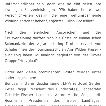
unterschiedlicher sein, doch was sie eint seien ihre
jeweiligen Spitzenleistungen. "Wir haben heute zwei
Persönlichkeiten geehrt, die eine weltumspannende
Wirkung entfaltet haben", ergänzte Julian Hadschieff.
Nach den feierlichen Ansprachen und der
Preisverleihung durften sich die Gäste an kulinarischen
Schmankerln der Agrarmarketing Tirol - serviert von
SchülerInnen der Tourismusschulen Am Wilden Kaiser -
ausgiebig laben. Musikalisch begleitet von der Tiroler
Gruppe "Herzgluat".
Unter den vielen prominenten Gästen wurden unter
anderem gesehen:
Bundesministerin Klaudia Tanner, LH-Vize Josef Geisler,
Peter Raggl (Präsident des Bundesrates), Landesrätin
Gabriele Fischer, Landesrat Anton Mattle, Sonja Ledl-
Rossmann (Präsidentin des Tiroler Landtages),