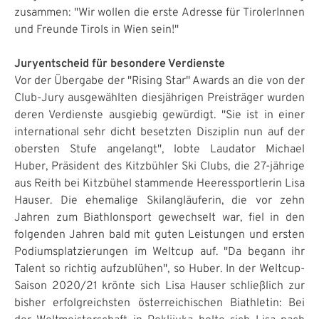
zusammen: "Wir wollen die erste Adresse für TirolerInnen
und Freunde Tirols in Wien sein!"
Juryentscheid für besondere Verdienste
Vor der Übergabe der "Rising Star" Awards an die von der
Club-Jury ausgewählten diesjährigen Preisträger wurden
deren Verdienste ausgiebig gewürdigt. "Sie ist in einer
international sehr dicht besetzten Disziplin nun auf der
obersten Stufe angelangt", lobte Laudator Michael
Huber, Präsident des Kitzbühler Ski Clubs, die 27-jährige
aus Reith bei Kitzbühel stammende Heeressportlerin Lisa
Hauser. Die ehemalige Skilangläuferin, die vor zehn
Jahren zum Biathlonsport gewechselt war, fiel in den
folgenden Jahren bald mit guten Leistungen und ersten
Podiumsplatzierungen im Weltcup auf. "Da begann ihr
Talent so richtig aufzublühen", so Huber. In der Weltcup-
Saison 2020/21 krönte sich Lisa Hauser schließlich zur
bisher erfolgreichsten österreichischen Biathletin: Bei