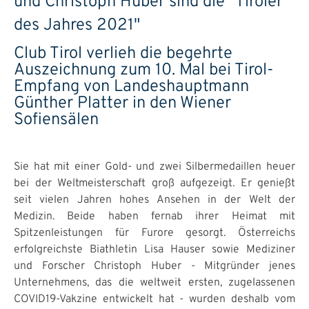
und Christoph Huber sind die "Tiroler
des Jahres 2021"
Club Tirol verlieh die begehrte
Auszeichnung zum 10. Mal bei Tirol-
Empfang von Landeshauptmann
Günther Platter in den Wiener
Sofiensälen
Sie hat mit einer Gold- und zwei Silbermedaillen heuer
bei der Weltmeisterschaft groß aufgezeigt. Er genießt
seit vielen Jahren hohes Ansehen in der Welt der
Medizin. Beide haben fernab ihrer Heimat mit
Spitzenleistungen für Furore gesorgt. Österreichs
erfolgreichste Biathletin Lisa Hauser sowie Mediziner
und Forscher Christoph Huber - Mitgründer jenes
Unternehmens, das die weltweit ersten, zugelassenen
COVID19-Vakzine entwickelt hat - wurden deshalb vom