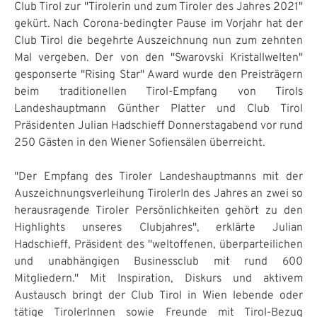
Club Tirol zur "Tirolerin und zum Tiroler des Jahres 2021"
gekürt. Nach Corona-bedingter Pause im Vorjahr hat der
Club Tirol die begehrte Auszeichnung nun zum zehnten
Mal vergeben. Der von den "Swarovski Kristallwelten"
gesponserte "Rising Star" Award wurde den Preisträgern
beim traditionellen Tirol-Empfang von Tirols
Landeshauptmann Günther Platter und Club Tirol
Präsidenten Julian Hadschieff Donnerstagabend vor rund
250 Gästen in den Wiener Sofiensälen überreicht.
"Der Empfang des Tiroler Landeshauptmanns mit der
Auszeichnungsverleihung TirolerIn des Jahres an zwei so
herausragende Tiroler Persönlichkeiten gehört zu den
Highlights unseres Clubjahres", erklärte Julian
Hadschieff, Präsident des "weltoffenen, überparteilichen
und unabhängigen Businessclub mit rund 600
Mitgliedern." Mit Inspiration, Diskurs und aktivem
Austausch bringt der Club Tirol in Wien lebende oder
tätige TirolerInnen sowie Freunde mit Tirol-Bezug