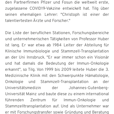
den Partnerfirmen Pfizer und Fosun die weltweit erste,
zugelassene COVID19-Vakzine entwickelt hat. Tilg über
seinen ehemaligen Lehrer: "Christoph ist einer der
talentiertesten Ärzte und Forscher."
Die Liste der beruflichen Stationen, Forschungsbereiche
und unternehmerischen Tätigkeiten von Professor Huber
ist lang. Er war etwa ab 1984 Leiter der Abteilung für
Klinische Immunbiologie und Stammzell-Transplantation
an der Uni Innsbruck. "Er war immer schon ein Visionär
und hat damals die Bedeutung der Immun-Onkologie
erkannt", so Tilg. Von 1999 bis 2009 leitete Huber die 3.
Medizinische Klinik mit den Schwerpunkte Hämatologie,
Onkologie und Stammzell-Transplantation an der
Universitätsmedizin der Johannes-Gutenberg-
Universität Mainz und baute diese zu einem international
führenden Zentrum für Immun-Onkologie und
Stammzelltransplantation auf. Und als Unternehmer war
er mit Forschungstransfer sowie Gründung und Beratung