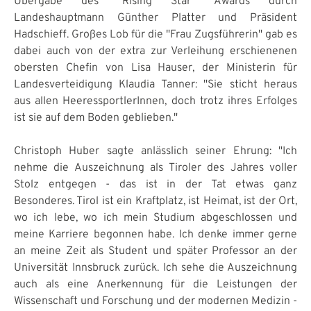
Übergabe des "Rising Star" Awards durch
Landeshauptmann Günther Platter und Präsident
Hadschieff. Großes Lob für die "Frau Zugsführerin" gab es
dabei auch von der extra zur Verleihung erschienenen
obersten Chefin von Lisa Hauser, der Ministerin für
Landesverteidigung Klaudia Tanner: "Sie sticht heraus
aus allen HeeressportlerInnen, doch trotz ihres Erfolges
ist sie auf dem Boden geblieben."
Christoph Huber sagte anlässlich seiner Ehrung: "Ich
nehme die Auszeichnung als Tiroler des Jahres voller
Stolz entgegen - das ist in der Tat etwas ganz
Besonderes. Tirol ist ein Kraftplatz, ist Heimat, ist der Ort,
wo ich lebe, wo ich mein Studium abgeschlossen und
meine Karriere begonnen habe. Ich denke immer gerne
an meine Zeit als Student und später Professor an der
Universität Innsbruck zurück. Ich sehe die Auszeichnung
auch als eine Anerkennung für die Leistungen der
Wissenschaft und Forschung und der modernen Medizin -