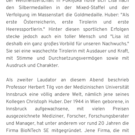
der Weltmeisterschaft in Poklijuka holte sich Lisa nach
den Silbermedaillen in der Mixed-Staffel und der
Verfolgung im Massenstart die Goldmedaille. Huber: "Als
erste Österreicherin, erste Tirolerin und erste
Heeressportlerin." Hinter diesen sportlichen Erfolgen
stecke jedoch auch ein toller Mensch und "Lisa ist
deshalb ein ganz großes Vorbild für unseren Nachwuchs."
Sie sei eine waschechte Tirolerin mit Ausdauer und Kraft,
mit Stimme und Durchsetzungsvermögen sowie mit
Ausdruck und Charakter.
Als zweiter Laudator an diesem Abend beschrieb
Professor Herbert Tilg von der Medizinischen Universität
Innsbruck eine völlig andere Welt, nämlich jene seines
Kollegen Christoph Huber. Der 1944 in Wien geborene, in
Innsbruck aufgewachsene, mit vielen Preisen
ausgezeichnete Mediziner, Forscher, Forschungsberater
und Manager, hat unter anderem vor rund 20 Jahren die
Firma BioNTech SE mitgegründet. Jene Firma, die mit