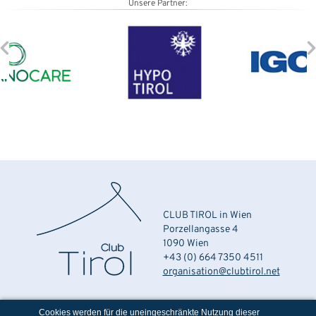
Unsere Partner:
CLUB TIROL in Wien
Porzellangasse 4
1090 Wien
+43 (0) 664 7350 4511
organisation@clubtirol.net
Cookies werden für die uneingeschränkte Nutzung dieser