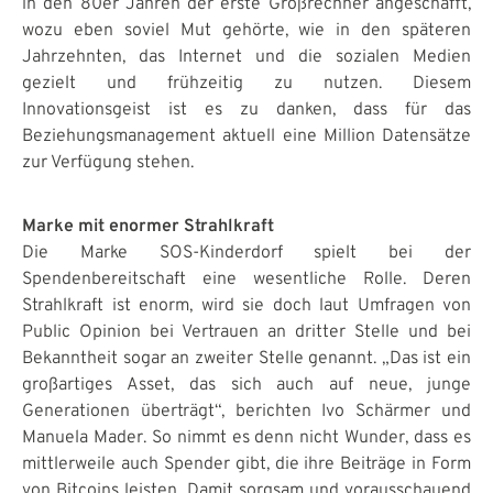
in den 80er Jahren der erste Großrechner angeschafft,
wozu eben soviel Mut gehörte, wie in den späteren
Jahrzehnten, das Internet und die sozialen Medien
gezielt und frühzeitig zu nutzen. Diesem
Innovationsgeist ist es zu danken, dass für das
Beziehungsmanagement aktuell eine Million Datensätze
zur Verfügung stehen.
Marke mit enormer Strahlkraft
Die Marke SOS-Kinderdorf spielt bei der
Spendenbereitschaft eine wesentliche Rolle. Deren
Strahlkraft ist enorm, wird sie doch laut Umfragen von
Public Opinion bei Vertrauen an dritter Stelle und bei
Bekanntheit sogar an zweiter Stelle genannt. „Das ist ein
großartiges Asset, das sich auch auf neue, junge
Generationen überträgt“, berichten Ivo Schärmer und
Manuela Mader. So nimmt es denn nicht Wunder, dass es
mittlerweile auch Spender gibt, die ihre Beiträge in Form
von Bitcoins leisten. Damit sorgsam und vorausschauend