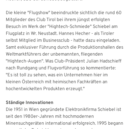
Die kleine "Flugshow" beeindruckte sichtlich die rund 60
Mitglieder des Club Tirol bei ihrem jüngst erfolgten
Besuch im Werk der "Hightech-Schmiede" Schiebel am
Flugplatz in Wr. Neustadt. Hannes Hecher - als Tiroler
selbst Mitglied im Businessclub - hatte dazu eingeladen.
Samt exklusiver Führung durch die Produktionshallen des
Weltmarktführers der unbemannten, fliegenden
"Hightech-Augen". Was Club-Präsident Julian Hadschieff
nach Rundgang und Flugvorführung so kommentierte:
"Es ist toll zu sehen, was ein Unternehmen hier im
kleinen Österreich mit heimischen Fachkräften an
hochentwickelten Produkten erzeugt."
Ständige Innovationen
Die 1951 in Wien gegründete Elektronikfirma Schiebel ist
seit den 1980er-Jahren mit hochmodernen
Minensuchgeräten international erfolgreich. 1995 begann