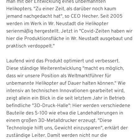
man mit der Entwicklung eines unbemannten
Helikopters. "Zu einer Zeit, als darüber noch kaum
jemand nachgedacht hat", so CEO Hecher. Seit 2005
werden im Werk in Wr. Neustadt die Helikopter
serienmäßig hergestellt. Jetzt in "Covid-Zeiten haben wir
hier die Produktionsfläche in Wr. Neustadt ausgebaut und
praktisch verdoppelt."
Laufend wird das Produkt optimiert und verbessert.
Diese ständige Weiterentwicklung "macht es möglich,
dass wir unsere Position als Weltmarktführer für
unbemannte Helikopter auf Dauer halten können." Wie
intensiv an technischen Innovationen gearbeitet wird,
zeigt allein ein Blick in die seit letztem Jahr in Betrieb
befindliche "3D-Druck-Halle": Hier werden verschiedene
Bauteile des S-100 wie etwa die Landehalterungen in
einem großen 3D-Metalldrucker erzeugt. "Diese
Technologie hilft uns, Gewicht einzusparen", erklärt der
zuständige Leiter. Damit werden nicht nur die