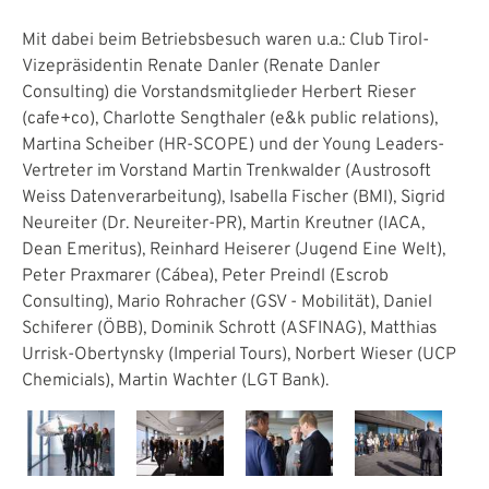
Mit dabei beim Betriebsbesuch waren u.a.: Club Tirol-
Vizepräsidentin Renate Danler (Renate Danler
Consulting) die Vorstandsmitglieder Herbert Rieser
(cafe+co), Charlotte Sengthaler (e&k public relations),
Martina Scheiber (HR-SCOPE) und der Young Leaders-
Vertreter im Vorstand Martin Trenkwalder (Austrosoft
Weiss Datenverarbeitung), Isabella Fischer (BMI), Sigrid
Neureiter (Dr. Neureiter-PR), Martin Kreutner (IACA,
Dean Emeritus), Reinhard Heiserer (Jugend Eine Welt),
Peter Praxmarer (Ca´bea), Peter Preindl (Escrob
Consulting), Mario Rohracher (GSV - Mobilität), Daniel
Schiferer (ÖBB), Dominik Schrott (ASFINAG), Matthias
Urrisk-Obertynsky (Imperial Tours), Norbert Wieser (UCP
Chemicials), Martin Wachter (LGT Bank).