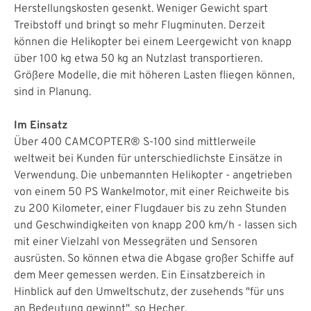
Herstellungskosten gesenkt. Weniger Gewicht spart
Treibstoff und bringt so mehr Flugminuten. Derzeit
können die Helikopter bei einem Leergewicht von knapp
über 100 kg etwa 50 kg an Nutzlast transportieren.
Größere Modelle, die mit höheren Lasten fliegen können,
sind in Planung.
Im Einsatz
Über 400 CAMCOPTER® S-100 sind mittlerweile
weltweit bei Kunden für unterschiedlichste Einsätze in
Verwendung. Die unbemannten Helikopter - angetrieben
von einem 50 PS Wankelmotor, mit einer Reichweite bis
zu 200 Kilometer, einer Flugdauer bis zu zehn Stunden
und Geschwindigkeiten von knapp 200 km/h - lassen sich
mit einer Vielzahl von Messegräten und Sensoren
ausrüsten. So können etwa die Abgase großer Schiffe auf
dem Meer gemessen werden. Ein Einsatzbereich in
Hinblick auf den Umweltschutz, der zusehends "für uns
an Bedeutung gewinnt", so Hecher.