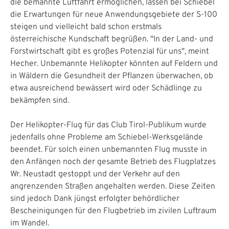
die bemannte Luftfahrt ermöglichen, lassen bei Schiebel
die Erwartungen für neue Anwendungsgebiete der S-100
steigen und vielleicht bald schon erstmals
österreichische Kundschaft begrüßen. "In der Land- und
Forstwirtschaft gibt es großes Potenzial für uns", meint
Hecher. Unbemannte Helikopter könnten auf Feldern und
in Wäldern die Gesundheit der Pflanzen überwachen, ob
etwa ausreichend bewässert wird oder Schädlinge zu
bekämpfen sind.
Der Helikopter-Flug für das Club Tirol-Publikum wurde
jedenfalls ohne Probleme am Schiebel-Werksgelände
beendet. Für solch einen unbemannten Flug musste in
den Anfängen noch der gesamte Betrieb des Flugplatzes
Wr. Neustadt gestoppt und der Verkehr auf den
angrenzenden Straßen angehalten werden. Diese Zeiten
sind jedoch Dank jüngst erfolgter behördlicher
Bescheinigungen für den Flugbetrieb im zivilen Luftraum
im Wandel.