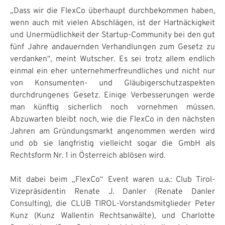
„Dass wir die FlexCo überhaupt durchbekommen haben,
wenn auch mit vielen Abschlägen, ist der Hartnäckigkeit
und Unermüdlichkeit der Startup-Community bei den gut
fünf Jahre andauernden Verhandlungen zum Gesetz zu
verdanken“, meint Wutscher. Es sei trotz allem endlich
einmal ein eher unternehmerfreundliches und nicht nur
von Konsumenten- und Gläubigerschutzaspekten
durchdrungenes Gesetz. Einige Verbesserungen werde
man künftig sicherlich noch vornehmen müssen.
Abzuwarten bleibt noch, wie die FlexCo in den nächsten
Jahren am Gründungsmarkt angenommen werden wird
und ob sie langfristig vielleicht sogar die GmbH als
Rechtsform Nr. 1 in Österreich ablösen wird.
Mit dabei beim „FlexCo“ Event waren u.a.: Club Tirol-
Vizepräsidentin Renate J. Danler (Renate Danler
Consulting), die CLUB TIROL-Vorstandsmitglieder Peter
Kunz (Kunz Wallentin Rechtsanwälte), und Charlotte