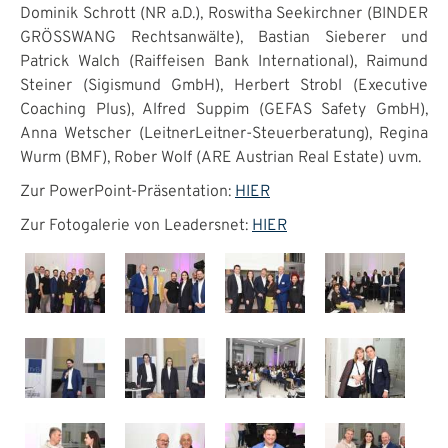
Dominik Schrott (NR a.D.), Roswitha Seekirchner (BINDER
GRÖSSWANG Rechtsanwälte), Bastian Sieberer und
Patrick Walch (Raiffeisen Bank International), Raimund
Steiner (Sigismund GmbH), Herbert Strobl (Executive
Coaching Plus), Alfred Suppim (GEFAS Safety GmbH),
Anna Wetscher (LeitnerLeitner-Steuerberatung), Regina
Wurm (BMF), Rober Wolf (ARE Austrian Real Estate) uvm.
Zur PowerPoint-Präsentation:
HIER
Zur Fotogalerie von Leadersnet:
HIER