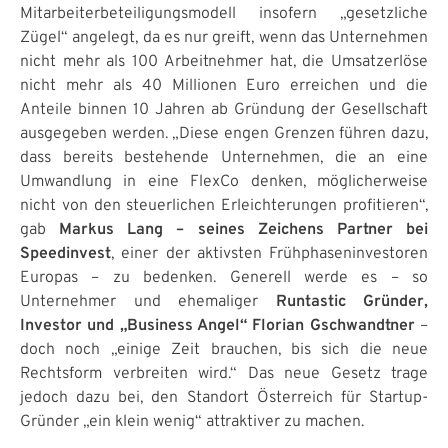
Mitarbeiterbeteiligungsmodell insofern „gesetzliche
Zügel“ angelegt, da es nur greift, wenn das Unternehmen
nicht mehr als 100 Arbeitnehmer hat, die Umsatzerlöse
nicht mehr als 40 Millionen Euro erreichen und die
Anteile binnen 10 Jahren ab Gründung der Gesellschaft
ausgegeben werden. „Diese engen Grenzen führen dazu,
dass bereits bestehende Unternehmen, die an eine
Umwandlung in eine FlexCo denken, möglicherweise
nicht von den steuerlichen Erleichterungen profitieren“,
gab
Markus Lang – seines Zeichens Partner bei
Speedinvest
, einer der aktivsten Frühphaseninvestoren
Europas – zu bedenken. Generell werde es – so
Unternehmer und ehemaliger
Runtastic Gründer,
Investor und „Business Angel“ Florian Gschwandtner
–
doch noch „einige Zeit brauchen, bis sich die neue
Rechtsform verbreiten wird.“ Das neue Gesetz trage
jedoch dazu bei, den Standort Österreich für Startup-
Gründer „ein klein wenig“ attraktiver zu machen.