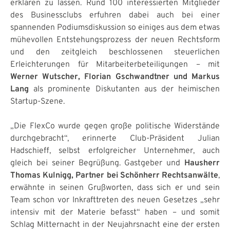
erklären zu lassen. Rund 100 interessierten Mitglieder
des Businessclubs erfuhren dabei auch bei einer
spannenden Podiumsdiskussion so einiges aus dem etwas
mühevollen Entstehungsprozess der neuen Rechtsform
und den zeitgleich beschlossenen steuerlichen
Erleichterungen für Mitarbeiterbeteiligungen – mit
Werner Wutscher, Florian Gschwandtner und Markus
Lang
als prominente Diskutanten aus der heimischen
Startup-Szene.
„Die FlexCo wurde gegen große politische Widerstände
durchgebracht“, erinnerte Club-Präsident Julian
Hadschieff, selbst erfolgreicher Unternehmer, auch
gleich bei seiner Begrüßung. Gastgeber und
Hausherr
Thomas Kulnigg, Partner bei Schönherr Rechtsanwälte
,
erwähnte in seinen Grußworten, dass sich er und sein
Team schon vor Inkrafttreten des neuen Gesetzes „sehr
intensiv mit der Materie befasst“ haben – und somit
Schlag Mitternacht in der Neujahrsnacht eine der ersten