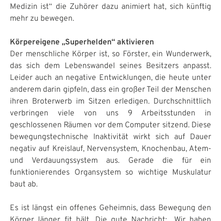
Medizin ist“ die Zuhörer dazu animiert hat, sich künftig
mehr zu bewegen.
Körpereigene „Superhelden“ aktivieren
Der menschliche Körper ist, so Förster, ein Wunderwerk,
das sich dem Lebenswandel seines Besitzers anpasst.
Leider auch an negative Entwicklungen, die heute unter
anderem darin gipfeln, dass ein großer Teil der Menschen
ihren Broterwerb im Sitzen erledigen. Durchschnittlich
verbringen viele von uns 9 Arbeitsstunden in
geschlossenen Räumen vor dem Computer sitzend. Diese
bewegungstechnische Inaktivität wirkt sich auf Dauer
negativ auf Kreislauf, Nervensystem, Knochenbau, Atem-
und Verdauungssystem aus. Gerade die für ein
funktionierendes Organsystem so wichtige Muskulatur
baut ab.
Es ist längst ein offenes Geheimnis, dass Bewegung den
Körper länger fit hält. Die gute Nachricht: „Wir haben