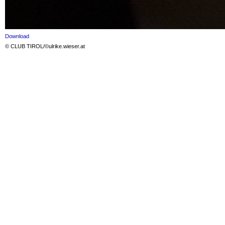
Download
© CLUB TIROL/©ulrike.wieser.at